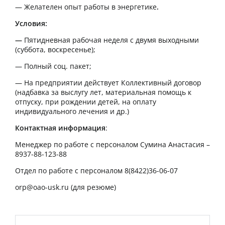
— Желателен опыт работы в энергетике
.
Условия:
—
Пятидневная рабочая неделя с двумя выходными
(суббота, воскресенье);
— Полный соц. пакет;
— На предприятии действует Коллективный договор
(надбавка за выслугу лет, материальная помощь к
отпуску, при рождении детей, на оплату
индивидуального лечения и др.)
Контактная информация
:
Менеджер по работе с персоналом Сумина Анастасия –
8937-88-123-88
Отдел по работе с персоналом 8(8422)36-06-07
orp@oao-usk.ru
(для резюме)