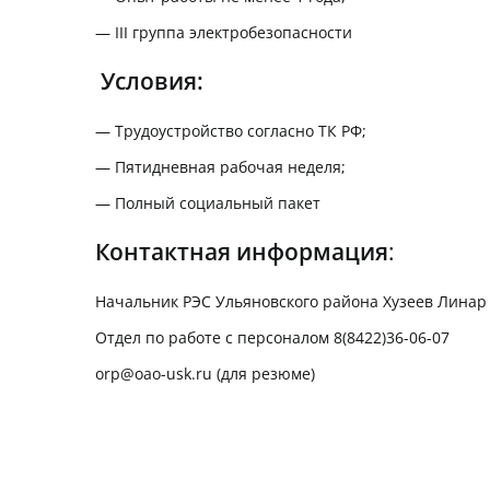
— III группа электробезопасности
Условия:
— Трудоустройство согласно ТК РФ;
— Пятидневная рабочая неделя;
— Полный социальный пакет
Контактная информация
:
Начальник РЭС Ульяновского района Хузеев Линар
Отдел по работе с персоналом 8(8422)36-06-07
orp@oao-usk.ru
(для резюме)