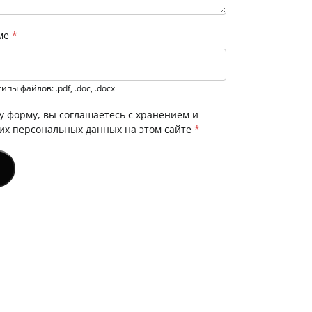
юме
*
ы файлов: .pdf, .doc, .docx
у форму, вы соглашаетесь с хранением и
их персональных данных на этом сайте
*