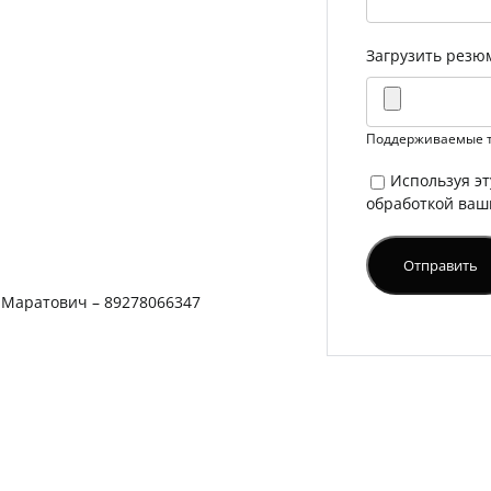
Загрузить рез
Поддерживаемые тип
Используя эт
обработкой ваш
 Маратович – 89278066347