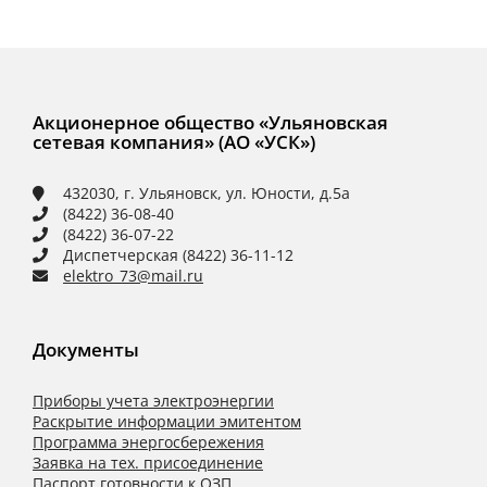
Акционерное общество «Ульяновская
сетевая компания» (АО «УСК»)
432030, г. Ульяновск, ул. Юности, д.5а
(8422) 36-08-40
(8422) 36-07-22
Диспетчерская (8422) 36-11-12
elektro_73@mail.ru
Документы
Приборы учета электроэнергии
Раскрытие информации эмитентом
Программа энергосбережения
Заявка на тех. присоединение
Паспорт готовности к ОЗП